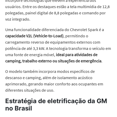
incorpore tecnologias que elevem a experiência dos
usuários. Entre os destaques estão a tela multimídia de 12,8
polegadas, painel digital de 8,8 polegadas e comando por
voz integrado.
Uma funcionalidade diferenciada do Chevrolet Spark é a
capacidade V2L
(Vehicle-to-Load)
, permitindo o
carregamento reverso de equipamentos externos com
potência de até 3,3 kW. A tecnologia transforma o veículo em
uma fonte de energia móvel,
ideal para atividades de
camping, trabalho externo ou situações de emergência
.
O modelo também incorpora modos específicos de
descanso e camping, além de isolamento acústico
aprimorado, gerando maior conforto aos ocupantes em
diferentes situações de uso.
Estratégia de eletrificação da GM
no Brasil