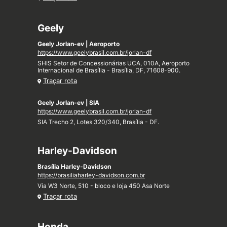
Geely
Geely Jorlan-ev | Aeroporto
https://www.geelybrasil.com.br/jorlan-df
SHIS Setor de Concessionárias UCA, 010A, Aeroporto
Internacional de Brasília - Brasília, DF, 71608-900.
Traçar rota
Geely Jorlan-ev | SIA
https://www.geelybrasil.com.br/jorlan-df
SIA Trecho 2, Lotes 320/340, Brasília - DF.
Harley-Davidson
Brasília Harley-Davidson
https://brasiliaharley-davidson.com.br
Via W3 Norte, 510 - bloco e loja 450 Asa Norte
Traçar rota
Honda