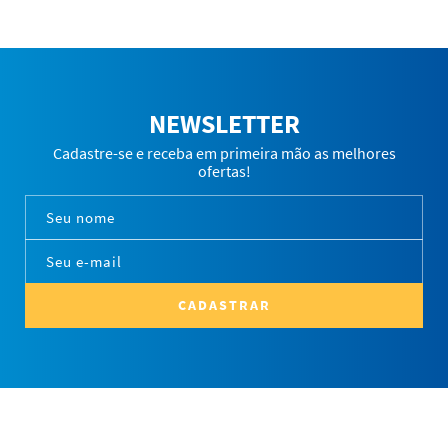
NEWSLETTER
Cadastre-se e receba em primeira mão as melhores
ofertas!
CADASTRAR