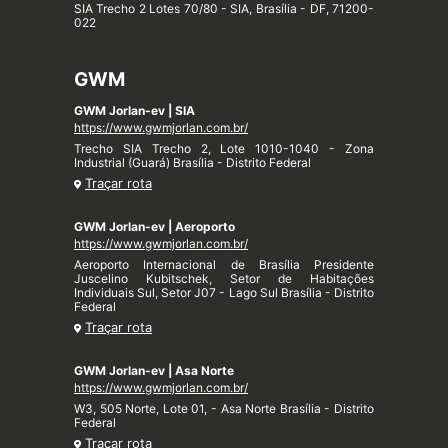
SIA Trecho 2 Lotes 70/80 - SIA, Brasília - DF, 71200-
022
GWM
GWM Jorlan-ev | SIA
https://www.gwmjorlan.com.br/
Trecho SIA Trecho 2, Lote 1010-1040 - Zona
Industrial (Guará) Brasília - Distrito Federal
Traçar rota
GWM Jorlan-ev | Aeroporto
https://www.gwmjorlan.com.br/
Aeroporto Internacional de Brasília Presidente
Juscelino Kubitschek, Setor de Habitações
Individuais Sul, Setor J07 - Lago Sul Brasília - Distrito
Federal
Traçar rota
GWM Jorlan-ev | Asa Norte
https://www.gwmjorlan.com.br/
W3, 505 Norte, Lote 01, - Asa Norte Brasília - Distrito
Federal
Traçar rota