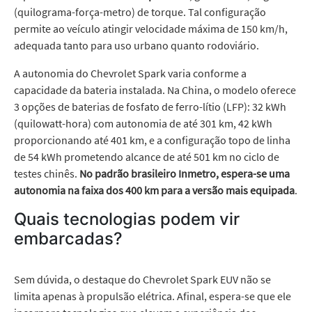
(quilograma-força-metro) de torque. Tal configuração
permite ao veículo atingir velocidade máxima de 150 km/h,
adequada tanto para uso urbano quanto rodoviário.
A autonomia do Chevrolet Spark varia conforme a
capacidade da bateria instalada. Na China, o modelo oferece
3 opções de baterias de fosfato de ferro-lítio (LFP): 32 kWh
(quilowatt-hora) com autonomia de até 301 km, 42 kWh
proporcionando até 401 km, e a configuração topo de linha
de 54 kWh prometendo alcance de até 501 km no ciclo de
testes chinês.
No padrão brasileiro Inmetro, espera-se uma
autonomia na faixa dos 400 km para a versão mais equipada
.
Quais tecnologias podem vir
embarcadas?
Sem dúvida, o destaque do Chevrolet Spark EUV não se
limita apenas à propulsão elétrica. Afinal, espera-se que ele