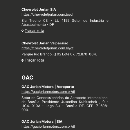
Chevrolet Jorlan SIA
https://chevroletjorlan.com.br/df
Sia Trecho 03 - Lt. 1155 Setor de Indústria e
Abastecimento - DF
Traçar rota
Chevrolet Jorlan Valparaíso
https://chevroletjorlan.com.br/df
Parque Rio Branco, Q 02 Lote 07, 72.870-004.
Traçar rota
GAC
GAC Jorlan Motors | Aeroporto
https://gacjorlanmotors.com.br/df
Setor de Concessionárias do Aeroporto Internacional
de Brasília Presidente Juscelino Kubitschek , 0 -
UC4. 010A - Lago Sul - Brasília-DF. CEP: 71.608-
900.
GAC Jorlan Motors | SIA
https://gacjorlanmotors.com.br/df