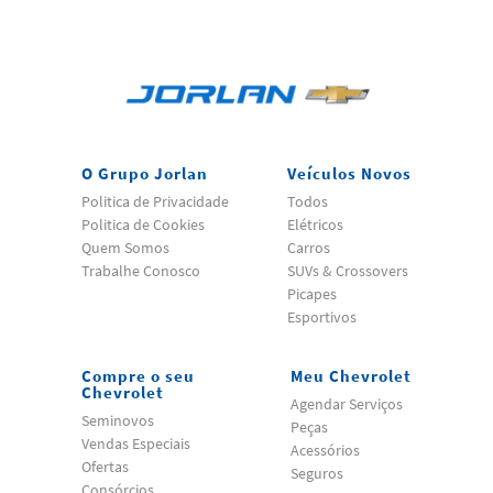
O Grupo Jorlan
Veículos Novos
Politica de Privacidade
Todos
Politica de Cookies
Elétricos
Quem Somos
Carros
Trabalhe Conosco
SUVs & Crossovers
Picapes
Esportivos
Compre o seu
Meu Chevrolet
Chevrolet
Agendar Serviços
Seminovos
Peças
Vendas Especiais
Acessórios
Ofertas
Seguros
Consórcios