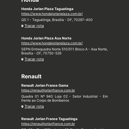
Honda Jorlan Plaza Taguatinga
https://www.hondajorlanplaza.com.br/
QS 1 - Taguatinga, Brasília - DF, 70297-400
Traçar rota
Honda Jorlan Plaza Asa Norte
https://www.hondajorlanplaza.com.br/
SEPN Entrequadra Norte 510/511 Bloco A - Asa Norte,
Brasília - DF, 70750-526
Traçar rota
Renault
Renault Jorlan France Gama
https://renaultjorlanfrance.com.br
Quadra 01 Nº 940 Loja 02 - Setor Industrial - Em
frente ao Corpo de Bombeiros
Traçar rota
Renault Jorlan France Taguatinga
https://renaultjorlanfrance.com.br