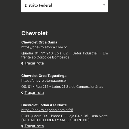
Chevrolet
Chevrolet Orca Gama
https://chevroletorca.com.br
Quadra 01 Nº 940 Loja 02 - Setor Industrial - Em
frente ao Corpo de Bombeiros
Traçar rota
Chevrolet Orca Taguatinga
https://chevroletorca.com.br
QS. 01 - Rua 212 - Lotes 21 St. de Concessionárias
Traçar rota
Chevrolet Jorlan Asa Norte
https://chevroletjorlan.com.br/df
SCN Quadra 03 - Bloco C - Loja 04 e 05 - Asa Norte
(AO LADO DO LIBERTY MALL SHOPPING)
Traçar rota