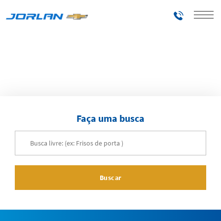
Telefones
Home
Acessórios
Faça uma busca
Buscar