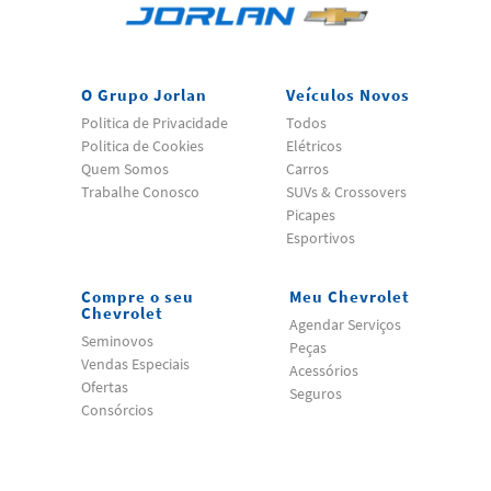
O Grupo Jorlan
Veículos Novos
Politica de Privacidade
Todos
Politica de Cookies
Elétricos
Quem Somos
Carros
Trabalhe Conosco
SUVs & Crossovers
Picapes
Esportivos
Compre o seu
Meu Chevrolet
Chevrolet
Agendar Serviços
Seminovos
Peças
Vendas Especiais
Acessórios
Ofertas
Seguros
Consórcios