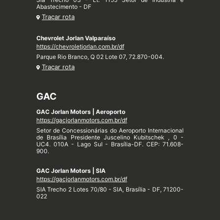
Abastecimento - DF
Traçar rota
Chevrolet Jorlan Valparaíso
https://chevroletjorlan.com.br/df
Parque Rio Branco, Q 02 Lote 07, 72.870-004.
Traçar rota
GAC
GAC Jorlan Motors | Aeroporto
https://gacjorlanmotors.com.br/df
Setor de Concessionárias do Aeroporto Internacional
de Brasília Presidente Juscelino Kubitschek , 0 -
UC4. 010A - Lago Sul - Brasília-DF. CEP: 71.608-
900.
GAC Jorlan Motors | SIA
https://gacjorlanmotors.com.br/df
SIA Trecho 2 Lotes 70/80 - SIA, Brasília - DF, 71200-
022