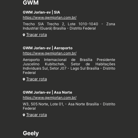
GWM
GWM Jorlan-ev | SIA
https://www.gwmjorlan.com.br/
Trecho SIA Trecho 2, Lote 1010-1040 - Zona
Industrial (Guará) Brasília - Distrito Federal
Traçar rota
GWM Jorlan-ev | Aeroporto
https://www.gwmjorlan.com.br/
Aeroporto Internacional de Brasília Presidente
Juscelino Kubitschek, Setor de Habitações
Individuais Sul, Setor J07 - Lago Sul Brasília - Distrito
Federal
Traçar rota
GWM Jorlan-ev | Asa Norte
https://www.gwmjorlan.com.br/
W3, 505 Norte, Lote 01, - Asa Norte Brasília - Distrito
Federal
Traçar rota
Geely