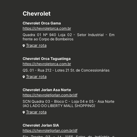
Chevrolet
Chevrolet Orca Gama
https://chevroletorca.com.br
Quadra 01 Nº 940 Loja 02 - Setor Industrial - Em
frente ao Corpo de Bombeiros
Traçar rota
Chevrolet Orca Taguatinga
https://chevroletorca.com.br
QS. 01 - Rua 212 - Lotes 21 St. de Concessionárias
Traçar rota
Chevrolet Jorlan Asa Norte
https://chevroletjorlan.com.br/df
SCN Quadra 03 - Bloco C - Loja 04 e 05 - Asa Norte
(AO LADO DO LIBERTY MALL SHOPPING)
Traçar rota
Chevrolet Jorlan SIA
https://chevroletjorlan.com.br/df
Sia Trecho 03 - Lt. 1155 Setor de Indústria e