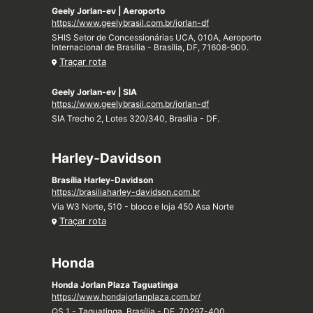
Geely Jorlan-ev | Aeroporto
https://www.geelybrasil.com.br/jorlan-df
SHIS Setor de Concessionárias UCA, 010A, Aeroporto
Internacional de Brasília - Brasília, DF, 71608-900.
Traçar rota
Geely Jorlan-ev | SIA
https://www.geelybrasil.com.br/jorlan-df
SIA Trecho 2, Lotes 320/340, Brasília - DF.
Harley-Davidson
Brasília Harley-Davidson
https://brasiliaharley-davidson.com.br
Via W3 Norte, 510 - bloco e loja 450 Asa Norte
Traçar rota
Honda
Honda Jorlan Plaza Taguatinga
https://www.hondajorlanplaza.com.br/
QS 1 - Taguatinga, Brasília - DF, 70297-400