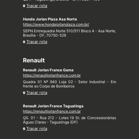
Traçar rota
Honda Jorlan Plaza Asa Norte
https://www.hondajorlanplaza.com.br/
SEPN Entrequadra Norte 510/511 Bloco A - Asa Norte,
Brasília - DF, 70750-526
Traçar rota
Renault
Renault Jorlan France Gama
https://renaultjorlanfrance.com.br
Quadra 01 Nº 940 Loja 02 - Setor Industrial - Em
frente ao Corpo de Bombeiros
Traçar rota
Renault Jorlan France Taguatinga
https://renaultjorlanfrance.com.br
QS. 01 - Rua 212 - Lotes 19 St. de Concessionárias
Águas Claras - Taguatinga (DF)
Traçar rota