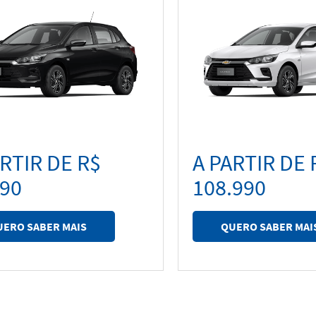
ARTIR DE R$
A PARTIR DE 
990
108.990
UERO SABER MAIS
QUERO SABER MAI