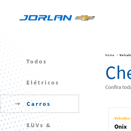
Home
Veícul
Todos
Che
Elétricos
Confira tod
Carros
Veículos
SUVs &
Onix