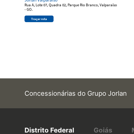
Rua A, Lote 07, Quadra 02, Parque Rio Branco, Valparaíso
- GO.
Traçar rota
Concessionárias do Grupo Jorlan
Distrito Federal
Goiás