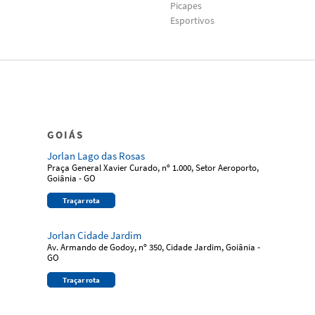
Picapes
Esportivos
GOIÁS
Jorlan Lago das Rosas
Praça General Xavier Curado, nº 1.000, Setor Aeroporto,
Goiânia - GO
Traçar rota
Jorlan Cidade Jardim
Av. Armando de Godoy, nº 350, Cidade Jardim, Goiânia -
GO
Traçar rota