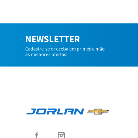
NEWSLETTER
Cadastre-se e receba em primeira mão
as melhores ofertas!