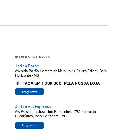
MINAS GERAIS
Jorlan Barão
Avenida Barão Homem de Melo, 3520, Bairro Estoril, Belo
Horizonte - MG
FAÇA UM TOUR 360º PELA NOSSA LOJA
Traçar rota
Jorlan Via Expressa
Av. Presidente Juscelino Kubitschek, 4789, Coração
Eucarístico, Belo Horizonte - MG
Traçar rota