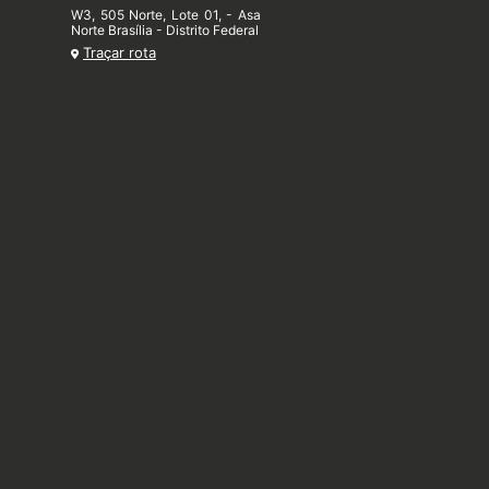
W3, 505 Norte, Lote 01, - Asa
Norte Brasília - Distrito Federal
Traçar rota