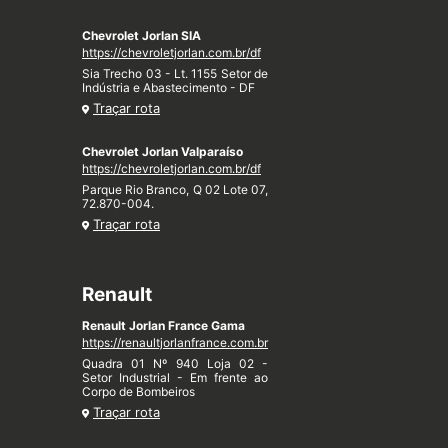
Chevrolet Jorlan SIA
https://chevroletjorlan.com.br/df
Sia Trecho 03 - Lt. 1155 Setor de
Indústria e Abastecimento - DF
Traçar rota
Chevrolet Jorlan Valparaíso
https://chevroletjorlan.com.br/df
Parque Rio Branco, Q 02 Lote 07,
72.870-004.
Traçar rota
Renault
Renault Jorlan France Gama
https://renaultjorlanfrance.com.br
Quadra 01 Nº 940 Loja 02 -
Setor Industrial - Em frente ao
Corpo de Bombeiros
Traçar rota