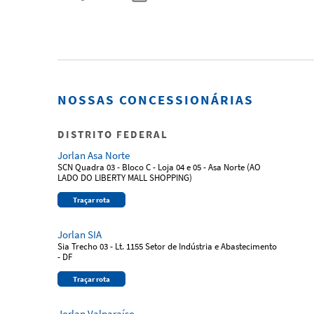
NOSSAS CONCESSIONÁRIAS
DISTRITO FEDERAL
Jorlan Asa Norte
SCN Quadra 03 - Bloco C - Loja 04 e 05 - Asa Norte (AO
LADO DO LIBERTY MALL SHOPPING)
Traçar rota
Jorlan SIA
Sia Trecho 03 - Lt. 1155 Setor de Indústria e Abastecimento
- DF
Traçar rota
Jorlan Valparaíso