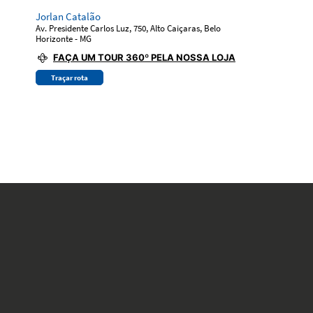
Jorlan Catalão
Av. Presidente Carlos Luz, 750, Alto Caiçaras, Belo
Horizonte - MG
FAÇA UM TOUR 360º PELA NOSSA LOJA
Traçar rota