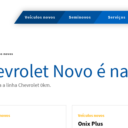
Veículos novos
Seminovos
Serviços
os novos
vrolet Novo é na
a a linha Chevrolet 0km.
 novos
Veículos novos
Onix Plus