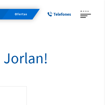
menu
Telefones
Ofertas
 Jorlan!