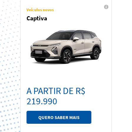
Veículos novos
Captiva
A PARTIR DE R$
219.990
QUERO SABER MAIS