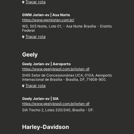
Traçar rota
GWM Jorlan-ev | Asa Norte
https://www.gwmjorlan.com.br/
W3, 505 Norte, Lote 01, - Asa Norte Brasília - Distrito
Federal
Traçar rota
Geely
Geely Jorlan-ev | Aeroporto
https://www.geelybrasil.com.br/jorlan-df
SHIS Setor de Concessionárias UCA, 010A, Aeroporto
Internacional de Brasília - Brasília, DF, 71608-900.
Traçar rota
Geely Jorlan-ev | SIA
https://www.geelybrasil.com.br/jorlan-df
SIA Trecho 2, Lotes 320/340, Brasília - DF.
Harley-Davidson