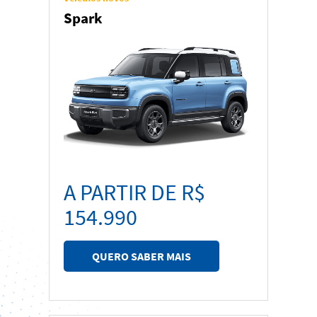
SUVs & Crossovers
Spark
Picapes
Esportivos
A PARTIR DE R$
154.990
QUERO SABER MAIS