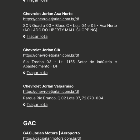
Traçar rota
Chevrolet Jorlan Asa Norte
https://chevroletjorlan.com.br/df
SCN Quadra 03 - Bloco C - Loja 04 e 05 - Asa Norte
(AO LADO DO LIBERTY MALL SHOPPING)
Traçar rota
Chevrolet Jorlan SIA
https://chevroletjorlan.com.br/df
Sia Trecho 03 - Lt. 1155 Setor de Indústria e
Abastecimento - DF
Traçar rota
Chevrolet Jorlan Valparaíso
https://chevroletjorlan.com.br/df
Parque Rio Branco, Q 02 Lote 07, 72.870-004.
Traçar rota
GAC
GAC Jorlan Motors | Aeroporto
https://gacjorlanmotors.com.br/df