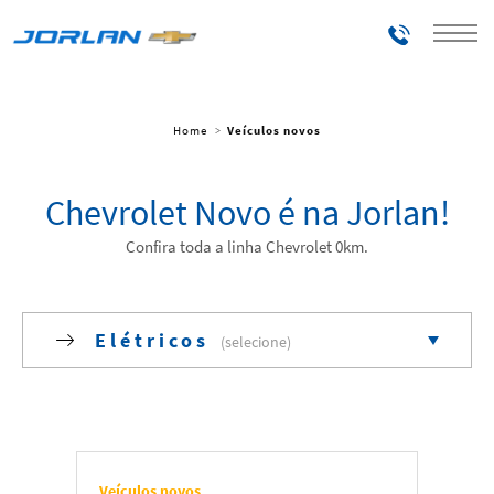
Telefones
Home
Veículos novos
Chevrolet Novo é na Jorlan!
Confira toda a linha Chevrolet 0km.
Elétricos
Todos
Carros
Veículos novos