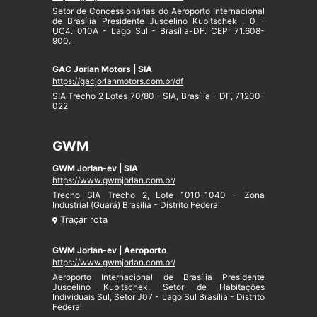
Setor de Concessionárias do Aeroporto Internacional
de Brasília Presidente Juscelino Kubitschek , 0 -
UC4. 010A - Lago Sul - Brasília-DF. CEP: 71.608-
900.
GAC Jorlan Motors | SIA
https://gacjorlanmotors.com.br/df
SIA Trecho 2 Lotes 70/80 - SIA, Brasília - DF, 71200-
022
GWM
GWM Jorlan-ev | SIA
https://www.gwmjorlan.com.br/
Trecho SIA Trecho 2, Lote 1010-1040 - Zona
Industrial (Guará) Brasília - Distrito Federal
Traçar rota
GWM Jorlan-ev | Aeroporto
https://www.gwmjorlan.com.br/
Aeroporto Internacional de Brasília Presidente
Juscelino Kubitschek, Setor de Habitações
Individuais Sul, Setor J07 - Lago Sul Brasília - Distrito
Federal