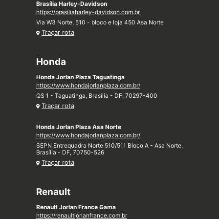
Brasília Harley-Davidson
https://brasiliaharley-davidson.com.br
Via W3 Norte, 510 - bloco e loja 450 Asa Norte
Traçar rota
Honda
Honda Jorlan Plaza Taguatinga
https://www.hondajorlanplaza.com.br/
QS 1 - Taguatinga, Brasília - DF, 70297-400
Traçar rota
Honda Jorlan Plaza Asa Norte
https://www.hondajorlanplaza.com.br/
SEPN Entrequadra Norte 510/511 Bloco A - Asa Norte,
Brasília - DF, 70750-526
Traçar rota
Renault
Renault Jorlan France Gama
https://renaultjorlanfrance.com.br