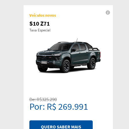
Veículos novos
S10 Z71
Taxa Especial
De: R$325.290
Por: R$ 269.991
QUERO SABER MAIS