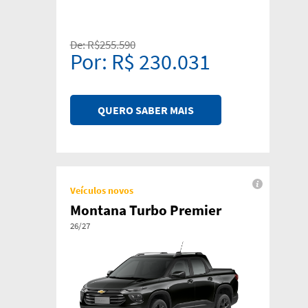
De: R$255.590
Por: R$ 230.031
QUERO SABER MAIS
Veículos novos
Montana Turbo Premier
26/27