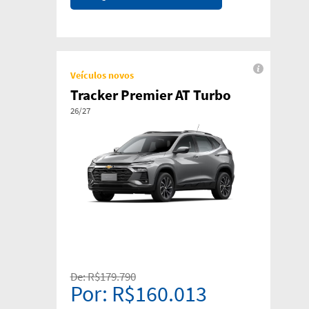
Veículos novos
Tracker Premier AT Turbo
26/27
De: R$179.790
Por: R$160.013