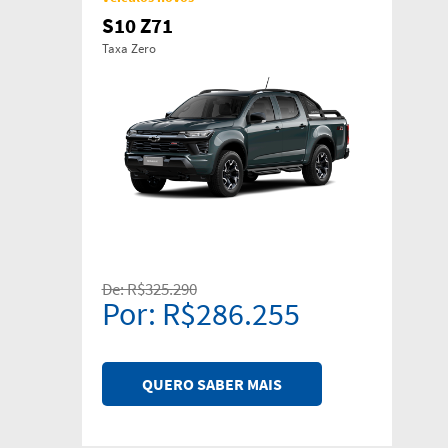
S10 Z71
Taxa Zero
De: R$325.290
Por: R$286.255
QUERO SABER MAIS