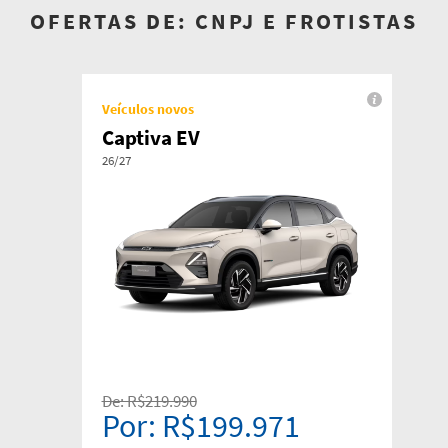
OFERTAS DE: CNPJ E FROTISTAS
Veículos novos
Captiva EV
26/27
De: R$219.990
Por: R$199.971