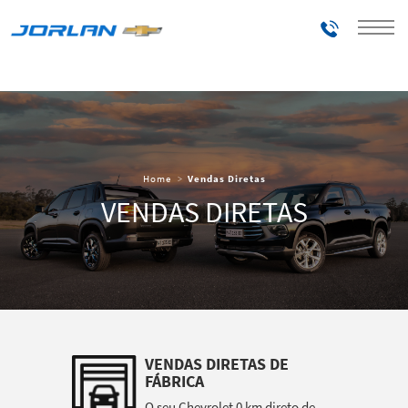
Telefones
Home
Vendas Diretas
VENDAS DIRETAS
VENDAS DIRETAS DE
FÁBRICA
O seu Chevrolet 0 km direto de