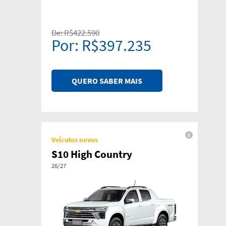
De: R$422.590
Por: R$397.235
QUERO SABER MAIS
Veículos novos
S10 High Country
26/27