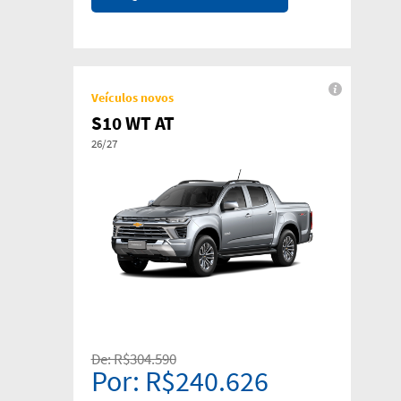
Veículos novos
S10 WT AT
26/27
De: R$304.590
Por: R$240.626