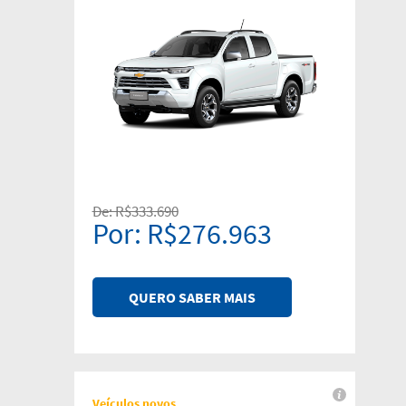
De: R$333.690
Por: R$276.963
QUERO SABER MAIS
Veículos novos