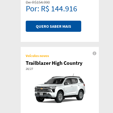
De: R$154.990
Por: R$ 144.916
QUERO SABER MAIS
Veículos novos
Trailblazer High Country
26/27