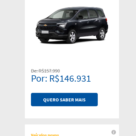
De: R$157.990
Por: R$146.931
QUERO SABER MAIS
Veículos novos