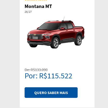
Montana MT
26/27
De: R$133.090
Por: R$115.522
QUERO SABER MAIS