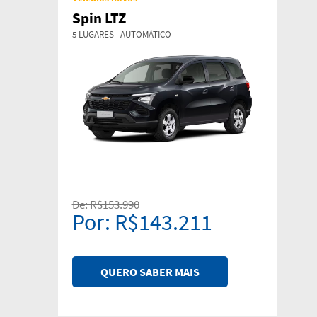
Spin LTZ
5 LUGARES | AUTOMÁTICO
De: R$153.990
Por: R$143.211
QUERO SABER MAIS