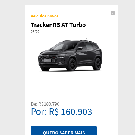
Veículos novos
Tracker RS AT Turbo
26/27
De: R$180.790
Por: R$ 160.903
QUERO SABER MAIS