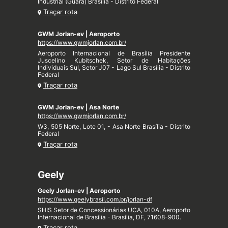
Industrial (Guará) Brasília - Distrito Federal
Traçar rota
GWM Jorlan-ev | Aeroporto
https://www.gwmjorlan.com.br/
Aeroporto Internacional de Brasília Presidente
Juscelino Kubitschek, Setor de Habitações
Individuais Sul, Setor J07 - Lago Sul Brasília - Distrito
Federal
Traçar rota
GWM Jorlan-ev | Asa Norte
https://www.gwmjorlan.com.br/
W3, 505 Norte, Lote 01, - Asa Norte Brasília - Distrito
Federal
Traçar rota
Geely
Geely Jorlan-ev | Aeroporto
https://www.geelybrasil.com.br/jorlan-df
SHIS Setor de Concessionárias UCA, 010A, Aeroporto
Internacional de Brasília - Brasília, DF, 71608-900.
Traçar rota