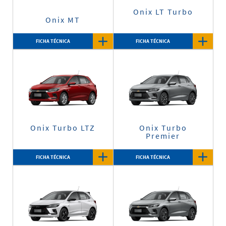
Onix LT Turbo
Onix MT
FICHA TÉCNICA
FICHA TÉCNICA
Onix Turbo LTZ
Onix Turbo
Premier
FICHA TÉCNICA
FICHA TÉCNICA