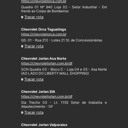
https://chevroletorca.com.br
Quadra 01 Nº 940 Loja 02 - Setor Industrial - Em
frente ao Corpo de Bombeiros
Traçar rota
Chevrolet Orca Taguatinga
https://chevroletorca.com.br
QS. 01 - Rua 212 - Lotes 21 St. de Concessionárias
Traçar rota
Chevrolet Jorlan Asa Norte
https://chevroletjorlan.com.br/df
SCN Quadra 03 - Bloco C - Loja 04 e 05 - Asa Norte
(AO LADO DO LIBERTY MALL SHOPPING)
Traçar rota
Chevrolet Jorlan SIA
https://chevroletjorlan.com.br/df
Sia Trecho 03 - Lt. 1155 Setor de Indústria e
Abastecimento - DF
Traçar rota
Chevrolet Jorlan Valparaíso