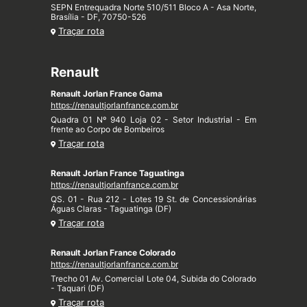
SEPN Entrequadra Norte 510/511 Bloco A - Asa Norte,
Brasília - DF, 70750-526
Traçar rota
Renault
Renault Jorlan France Gama
https://renaultjorlanfrance.com.br
Quadra 01 Nº 940 Loja 02 - Setor Industrial - Em
frente ao Corpo de Bombeiros
Traçar rota
Renault Jorlan France Taguatinga
https://renaultjorlanfrance.com.br
QS. 01 - Rua 212 - Lotes 19 St. de Concessionárias
Águas Claras - Taguatinga (DF)
Traçar rota
Renault Jorlan France Colorado
https://renaultjorlanfrance.com.br
Trecho 01 Av. Comercial Lote 04, Subida do Colorado
- Taquari (DF)
Traçar rota