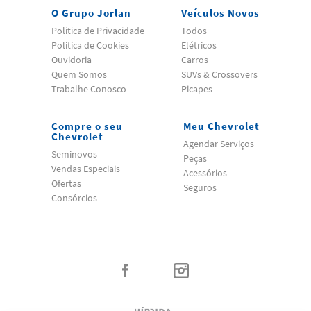
O Grupo Jorlan
Veículos Novos
Politica de Privacidade
Todos
Politica de Cookies
Elétricos
Ouvidoria
Carros
Quem Somos
SUVs & Crossovers
Trabalhe Conosco
Picapes
Compre o seu
Meu Chevrolet
Chevrolet
Agendar Serviços
Seminovos
Peças
Vendas Especiais
Acessórios
Ofertas
Seguros
Consórcios