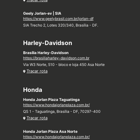
Geely Jorlan-ev | SIA
https://www.geelybrasil.com.br/jorlan-df
SIA Trecho 2, Lotes 320/340, Brasília - DF.
Harley-Davidson
Brasília Harley-Davidson
https://brasiliaharley-davidson.com.br
Via W3 Norte, 510 - bloco e loja 450 Asa Norte
Traçar rota
Honda
Honda Jorlan Plaza Taguatinga
https://www.hondajorlanplaza.com.br/
QS 1 - Taguatinga, Brasília - DF, 70297-400
Traçar rota
Honda Jorlan Plaza Asa Norte
https://www.hondajorlanplaza.com.br/