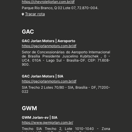
https://chevroletjorlan.com.br/df
Parque Rio Branco, Q 02 Lote 07, 72.870-004.
Traçar rota
GAC
GAC Jorlan Motors | Aeroporto
https://gacjorlanmotors.com.br/df
Setor de Concessionárias do Aeroporto Internacional
de Brasília Presidente Juscelino Kubitschek , 0 -
UC4. 010A - Lago Sul - Brasília-DF. CEP: 71.608-
900.
GAC Jorlan Motors | SIA
https://gacjorlanmotors.com.br/df
SIA Trecho 2 Lotes 70/80 - SIA, Brasília - DF, 71200-
022
GWM
GWM Jorlan-ev | SIA
https://www.gwmjorlan.com.br/
Trecho SIA Trecho 2, Lote 1010-1040 - Zona