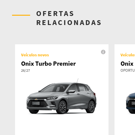
OFERTAS
RELACIONADAS
Veículos novos
Veículo
Onix Turbo Premier
Onix
26/27
OPORTU