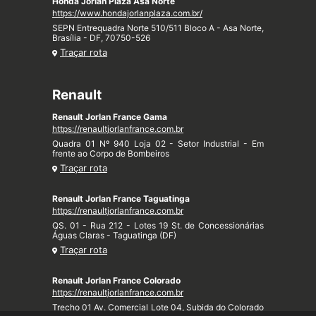
Honda Jorlan Plaza Asa Norte
https://www.hondajorlanplaza.com.br/
SEPN Entrequadra Norte 510/511 Bloco A - Asa Norte,
Brasília - DF, 70750-526
Traçar rota
Renault
Renault Jorlan France Gama
https://renaultjorlanfrance.com.br
Quadra 01 Nº 940 Loja 02 - Setor Industrial - Em
frente ao Corpo de Bombeiros
Traçar rota
Renault Jorlan France Taguatinga
https://renaultjorlanfrance.com.br
QS. 01 - Rua 212 - Lotes 19 St. de Concessionárias
Águas Claras - Taguatinga (DF)
Traçar rota
Renault Jorlan France Colorado
https://renaultjorlanfrance.com.br
Trecho 01 Av. Comercial Lote 04, Subida do Colorado