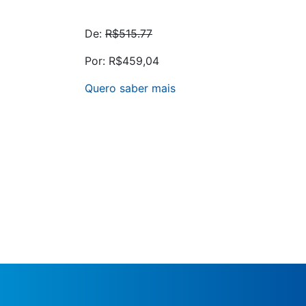
De:
R$515.77
Por: R$459,04
Quero saber mais