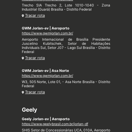
Trecho SIA Trecho 2, Lote 1010-1040 - Zona
Industrial (Guará) Brasília - Distrito Federal
Traçar rota
GWM Jorlan-ev | Aeroporto
https://www.gwmjorlan.com.br/
Aeroporto Internacional de Brasília Presidente
Juscelino Kubitschek, Setor de Habitações
Individuais Sul, Setor J07 - Lago Sul Brasília - Distrito
Federal
Traçar rota
GWM Jorlan-ev | Asa Norte
https://www.gwmjorlan.com.br/
W3, 505 Norte, Lote 01, - Asa Norte Brasília - Distrito
Federal
Traçar rota
Geely
Geely Jorlan-ev | Aeroporto
https://www.geelybrasil.com.br/jorlan-df
SHIS Setor de Concessionárias UCA, 010A, Aeroporto