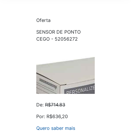
Oferta
SENSOR DE PONTO
CEGO - 52056272
De:
R$714.83
Por: R$636,20
Quero saber mais