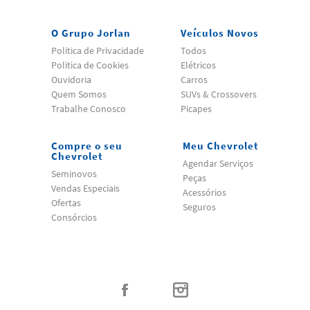
O Grupo Jorlan
Veículos Novos
Politica de Privacidade
Todos
Politica de Cookies
Elétricos
Ouvidoria
Carros
Quem Somos
SUVs & Crossovers
Trabalhe Conosco
Picapes
Compre o seu
Meu Chevrolet
Chevrolet
Agendar Serviços
Seminovos
Peças
Vendas Especiais
Acessórios
Ofertas
Seguros
Consórcios