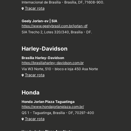
Internacional de Brasília - Brasília, DF, 71608-900.
Traçar rota
Geely Jorlan-ev | SIA
https://www.geelybrasil.com.br/jorlan-df
SIA Trecho 2, Lotes 320/340, Brasília - DF.
Harley-Davidson
Brasília Harley-Davidson
https://brasiliaharley-davidson.com.br
Via W3 Norte, 510 - bloco e loja 450 Asa Norte
Traçar rota
Honda
Honda Jorlan Plaza Taguatinga
https://www.hondajorlanplaza.com.br/
QS 1 - Taguatinga, Brasília - DF, 70297-400
Traçar rota