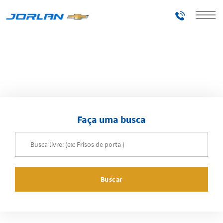
Telefones
Home
Acessórios
Faça uma busca
Buscar