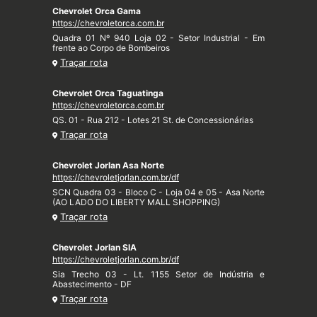
Chevrolet Orca Gama
https://chevroletorca.com.br
Quadra 01 Nº 940 Loja 02 - Setor Industrial - Em
frente ao Corpo de Bombeiros
Traçar rota
Chevrolet Orca Taguatinga
https://chevroletorca.com.br
QS. 01 - Rua 212 - Lotes 21 St. de Concessionárias
Traçar rota
Chevrolet Jorlan Asa Norte
https://chevroletjorlan.com.br/df
SCN Quadra 03 - Bloco C - Loja 04 e 05 - Asa Norte
(AO LADO DO LIBERTY MALL SHOPPING)
Traçar rota
Chevrolet Jorlan SIA
https://chevroletjorlan.com.br/df
Sia Trecho 03 - Lt. 1155 Setor de Indústria e
Abastecimento - DF
Traçar rota