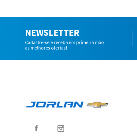
NEWSLETTER
Cadastre-se e receba em primeira mão
as melhores ofertas!