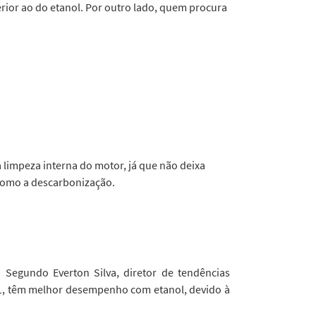
rior ao do etanol. Por outro lado, quem procura
a limpeza interna do motor, já que não deixa
como a descarbonização.
 Segundo Everton Silva, diretor de tendências
:1, têm melhor desempenho com etanol, devido à