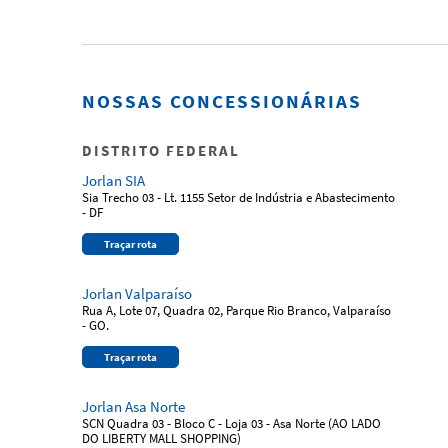
NOSSAS CONCESSIONÁRIAS
DISTRITO FEDERAL
Jorlan SIA
Sia Trecho 03 - Lt. 1155 Setor de Indústria e Abastecimento
- DF
Traçar rota
Jorlan Valparaíso
Rua A, Lote 07, Quadra 02, Parque Rio Branco, Valparaíso
- GO.
Traçar rota
Jorlan Asa Norte
SCN Quadra 03 - Bloco C - Loja 03 - Asa Norte (AO LADO
DO LIBERTY MALL SHOPPING)