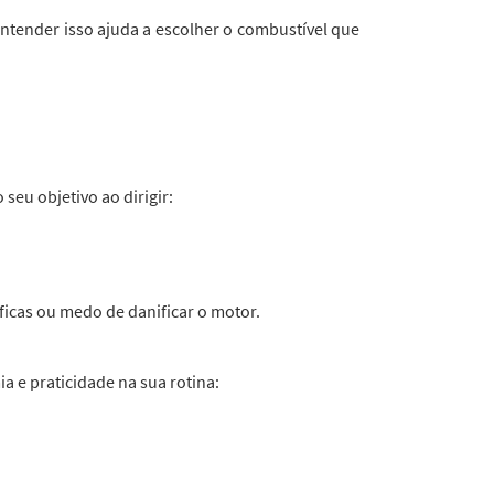
Entender isso ajuda a escolher o combustível que
seu objetivo ao dirigir:
íficas ou medo de danificar o motor.
a e praticidade na sua rotina: