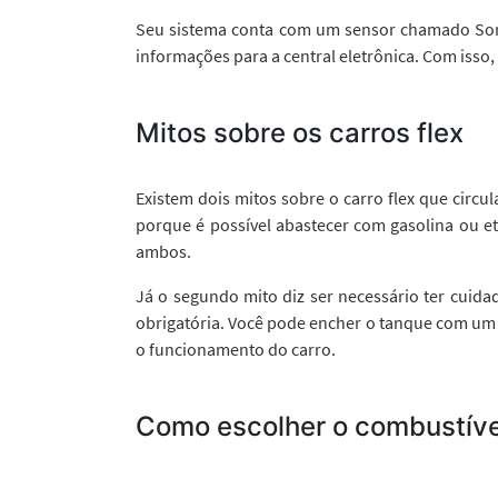
Seu sistema conta com um sensor chamado Sond
informações para a central eletrônica. Com isso,
Mitos sobre os carros flex
Existem dois mitos sobre o carro flex que circu
porque é possível abastecer com gasolina ou et
ambos.
Já o segundo mito diz ser necessário ter cuid
obrigatória. Você pode encher o tanque com um o
o funcionamento do carro.
Como escolher o combustíve