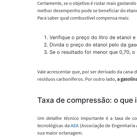
Certamente, se o objetivo é rodar mais gastando
melhor desempenho pode se beneficiar do etanol
Para saber qual combustível compensa mais:
Verifique o preço do litro de etanol e
Divida o preço do etanol pelo da gaso
Se o resultado for menor que 0,70, o 
Vale acrescentar que, por ser derivado da cana-
resíduos carboníferos. Por outro lado,
a gasolin
Taxa de compressão: o que 
Um detalhe técnico importante é a taxa de co
tecnológicas da
AEA
(Associação de Engenharia 
sua maior octanagem.