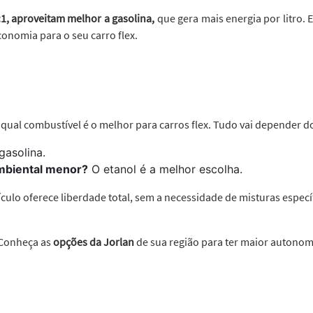
:1, aproveitam melhor a gasolina,
que gera mais energia por litro. 
conomia para o seu carro flex.
qual combustível é o melhor para carros flex. Tudo vai depender do 
gasolina.
mbiental menor?
O etanol é a melhor escolha.
ículo oferece liberdade total, sem a necessidade de misturas espec
 Conheça as
opções da Jorlan
de sua região para ter maior autonomi