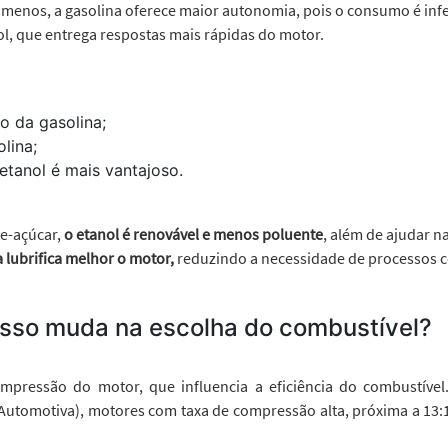
 menos, a gasolina oferece maior autonomia, pois o consumo é infe
, que entrega respostas mais rápidas do motor.
 o da gasolina;
lina;
etanol é mais vantajoso.
de-açúcar,
o etanol é renovável e menos poluente
, além de ajudar n
a lubrifica melhor o motor,
reduzindo a necessidade de processos 
isso muda na escolha do combustível?
mpressão do motor, que influencia a eficiência do combustível.
Automotiva), motores com taxa de compressão alta, próxima a 13