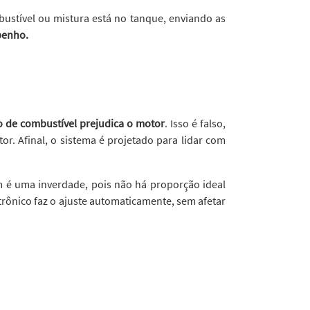
stível ou mistura está no tanque, enviando as
penho.
o de combustível prejudica o motor
. Isso é falso,
r. Afinal, o sistema é projetado para lidar com
 é uma inverdade, pois não há proporção ideal
trônico faz o ajuste automaticamente, sem afetar