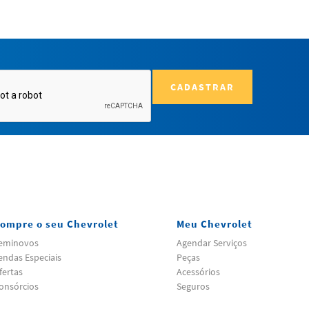
CADASTRAR
ompre o seu Chevrolet
Meu Chevrolet
eminovos
Agendar Serviços
endas Especiais
Peças
fertas
Acessórios
onsórcios
Seguros