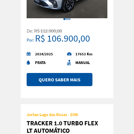
De:
R$ 112.900,00
R$ 106.900,00
Por:
2024/2025
17653 Km
PRATA
MANUAL
QUERO SABER MAIS
Jorlan Lago das Rosas - GYN
TRACKER 1.0 TURBO FLEX
LT AUTOMÁTICO