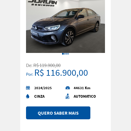
De:
R$ 119.900,00
R$ 116.900,00
Por:
2024/2025
44631 Km
CINZA
AUTOMATICO
QUERO SABER MAIS