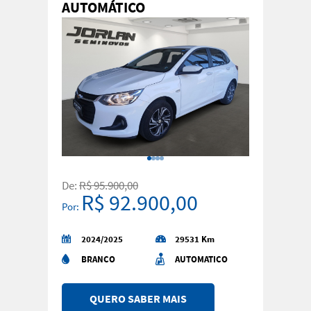
AUTOMÁTICO
De:
R$ 95.900,00
R$ 92.900,00
Por:
2024/2025
29531 Km
BRANCO
AUTOMATICO
QUERO SABER MAIS