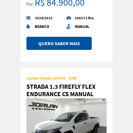
R$ 84.900,00
Por:
2024/2025
106571 Km
BRANCO
MANUAL
QUERO SABER MAIS
Jorlan Cidade Jardim - GYN
STRADA 1.3 FIREFLY FLEX
ENDURANCE CS MANUAL