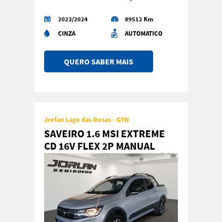
2023/2024
89512 Km
CINZA
AUTOMATICO
QUERO SABER MAIS
Jorlan Lago das Rosas - GYN
SAVEIRO 1.6 MSI EXTREME
CD 16V FLEX 2P MANUAL