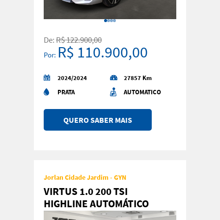
De:
R$ 122.900,00
R$ 110.900,00
Por:
2024/2024
27857 Km
PRATA
AUTOMATICO
QUERO SABER MAIS
Jorlan Cidade Jardim - GYN
VIRTUS 1.0 200 TSI
HIGHLINE AUTOMÁTICO