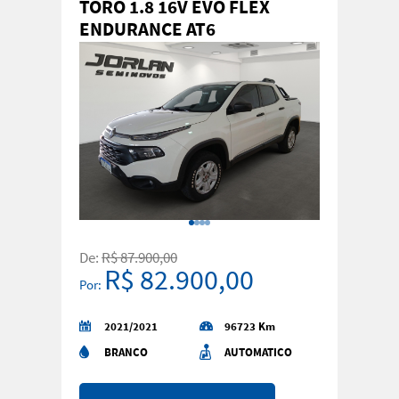
TORO 1.8 16V EVO FLEX
ENDURANCE AT6
De:
R$ 87.900,00
R$ 82.900,00
Por:
2021/2021
96723 Km
BRANCO
AUTOMATICO