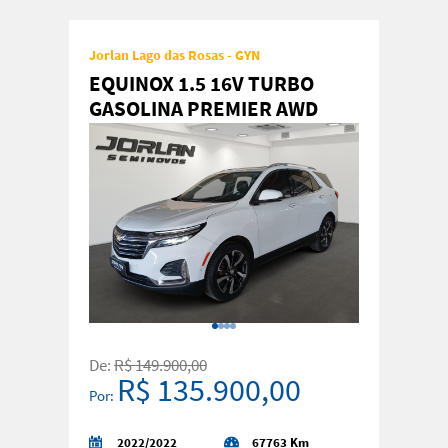
Jorlan Lago das Rosas - GYN
EQUINOX 1.5 16V TURBO
GASOLINA PREMIER AWD
AUTOMAT
De:
R$ 149.900,00
R$ 135.900,00
Por:
2022/2022
67763 Km