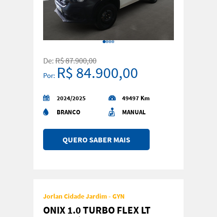
De:
R$ 87.900,00
R$ 84.900,00
Por:
2024/2025
49497 Km
BRANCO
MANUAL
QUERO SABER MAIS
Jorlan Cidade Jardim - GYN
ONIX 1.0 TURBO FLEX LT