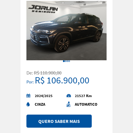
De:
R$ 110.900,00
R$ 106.900,00
Por:
2024/2025
21527 Km
CINZA
AUTOMATICO
QUERO SABER MAIS