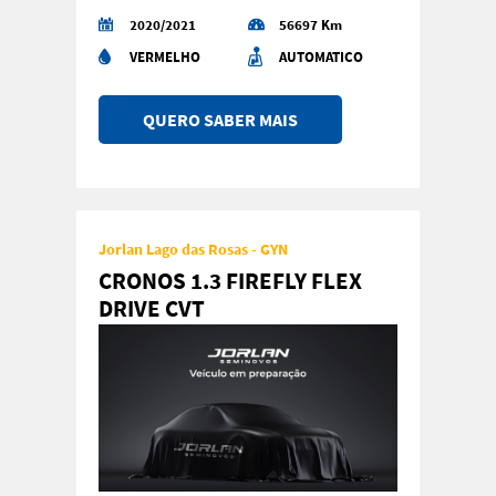
2020/2021
56697 Km
VERMELHO
AUTOMATICO
QUERO SABER MAIS
Jorlan Lago das Rosas - GYN
CRONOS 1.3 FIREFLY FLEX
DRIVE CVT