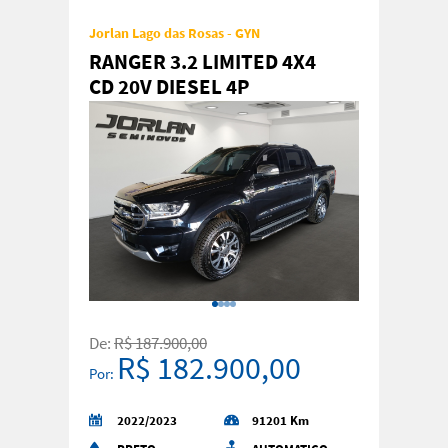
Jorlan Lago das Rosas - GYN
RANGER 3.2 LIMITED 4X4
CD 20V DIESEL 4P
AUTOMATICO
De:
R$ 187.900,00
R$ 182.900,00
Por:
2022/2023
91201 Km