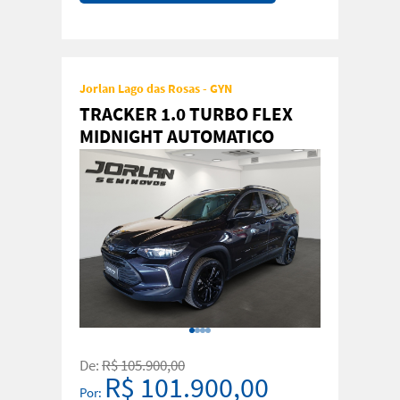
Jorlan Lago das Rosas - GYN
TRACKER 1.0 TURBO FLEX
MIDNIGHT AUTOMATICO
De:
R$ 105.900,00
R$ 101.900,00
Por: