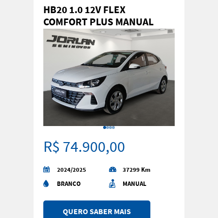
HB20 1.0 12V FLEX
COMFORT PLUS MANUAL
R$ 74.900,00
2024/2025
37299 Km
BRANCO
MANUAL
QUERO SABER MAIS