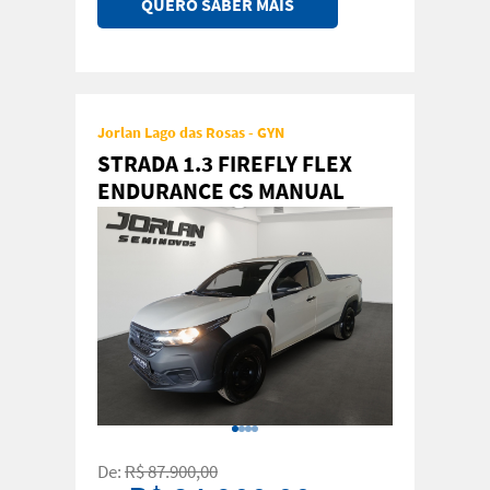
QUERO SABER MAIS
Jorlan Lago das Rosas - GYN
STRADA 1.3 FIREFLY FLEX
ENDURANCE CS MANUAL
De:
R$ 87.900,00