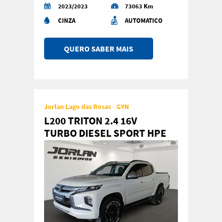
2023/2023
73063 Km
CINZA
AUTOMATICO
QUERO SABER MAIS
Jorlan Lago das Rosas - GYN
L200 TRITON 2.4 16V
TURBO DIESEL SPORT HPE
CD 4P 4