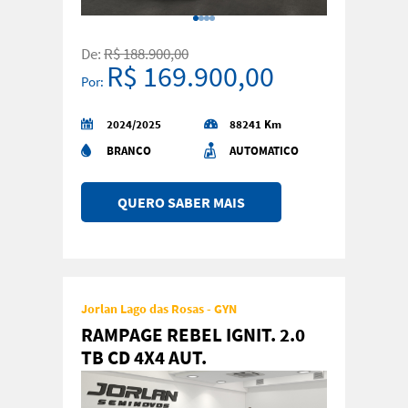
De:
R$ 188.900,00
R$ 169.900,00
Por:
2024/2025
88241 Km
BRANCO
AUTOMATICO
QUERO SABER MAIS
Jorlan Lago das Rosas - GYN
RAMPAGE REBEL IGNIT. 2.0
TB CD 4X4 AUT.