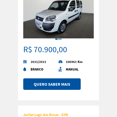
R$ 70.900,00
2021/2021
106961 Km
BRANCO
MANUAL
QUERO SABER MAIS
Jorlan Lago das Rosas - GYN