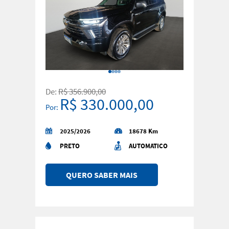
De:
R$ 356.900,00
R$ 330.000,00
Por:
2025/2026
18678 Km
PRETO
AUTOMATICO
QUERO SABER MAIS