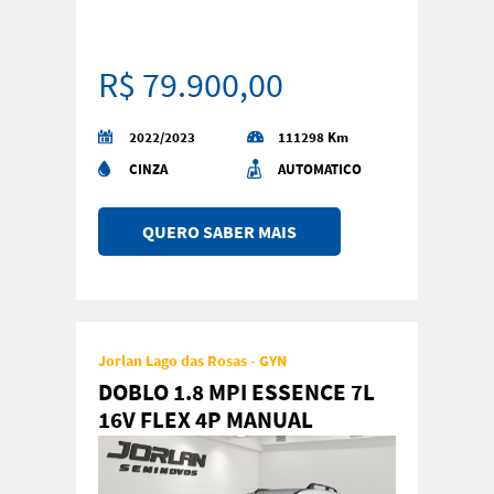
R$ 79.900,00
2022/2023
111298 Km
CINZA
AUTOMATICO
QUERO SABER MAIS
Jorlan Lago das Rosas - GYN
DOBLO 1.8 MPI ESSENCE 7L
16V FLEX 4P MANUAL