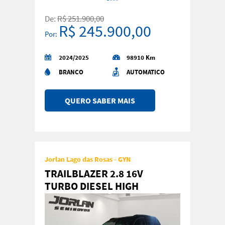
De:
R$ 251.900,00
R$ 245.900,00
Por:
2024/2025
98910 Km
BRANCO
AUTOMATICO
QUERO SABER MAIS
Jorlan Lago das Rosas - GYN
TRAILBLAZER 2.8 16V
TURBO DIESEL HIGH
COUNTRY 7L 4