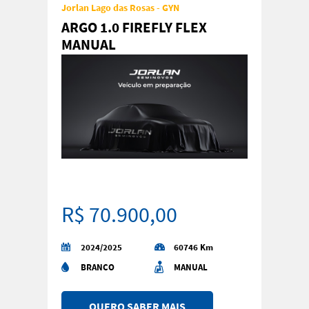
Jorlan Lago das Rosas - GYN
ARGO 1.0 FIREFLY FLEX
MANUAL
R$ 70.900,00
2024/2025
60746 Km
BRANCO
MANUAL
QUERO SABER MAIS