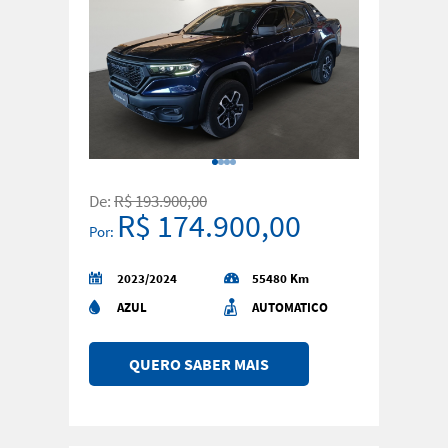
De:
R$ 193.900,00
R$ 174.900,00
Por:
2023/2024
55480 Km
AZUL
AUTOMATICO
QUERO SABER MAIS