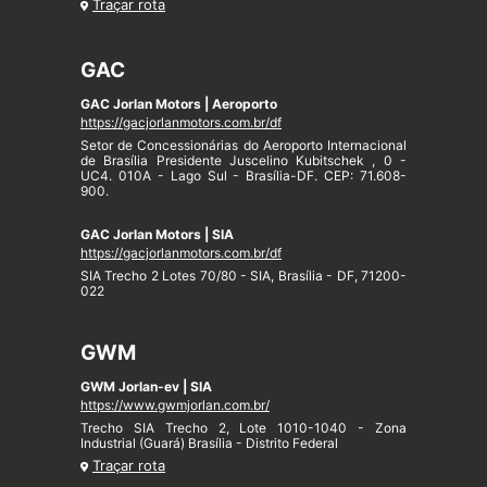
Traçar rota
GAC
GAC Jorlan Motors | Aeroporto
https://gacjorlanmotors.com.br/df
Setor de Concessionárias do Aeroporto Internacional
de Brasília Presidente Juscelino Kubitschek , 0 -
UC4. 010A - Lago Sul - Brasília-DF. CEP: 71.608-
900.
GAC Jorlan Motors | SIA
https://gacjorlanmotors.com.br/df
SIA Trecho 2 Lotes 70/80 - SIA, Brasília - DF, 71200-
022
GWM
GWM Jorlan-ev | SIA
https://www.gwmjorlan.com.br/
Trecho SIA Trecho 2, Lote 1010-1040 - Zona
Industrial (Guará) Brasília - Distrito Federal
Traçar rota