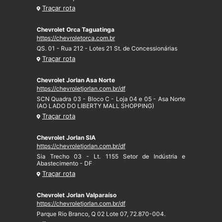
Traçar rota
Chevrolet Orca Taguatinga
https://chevroletorca.com.br
QS. 01 - Rua 212 - Lotes 21 St. de Concessionárias
Traçar rota
Chevrolet Jorlan Asa Norte
https://chevroletjorlan.com.br/df
SCN Quadra 03 - Bloco C - Loja 04 e 05 - Asa Norte
(AO LADO DO LIBERTY MALL SHOPPING)
Traçar rota
Chevrolet Jorlan SIA
https://chevroletjorlan.com.br/df
Sia Trecho 03 - Lt. 1155 Setor de Indústria e
Abastecimento - DF
Traçar rota
Chevrolet Jorlan Valparaíso
https://chevroletjorlan.com.br/df
Parque Rio Branco, Q 02 Lote 07, 72.870-004.