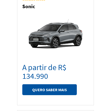
Carros
Sonic
Picapes
A partir de R$
134.990
QUERO SABER MAIS