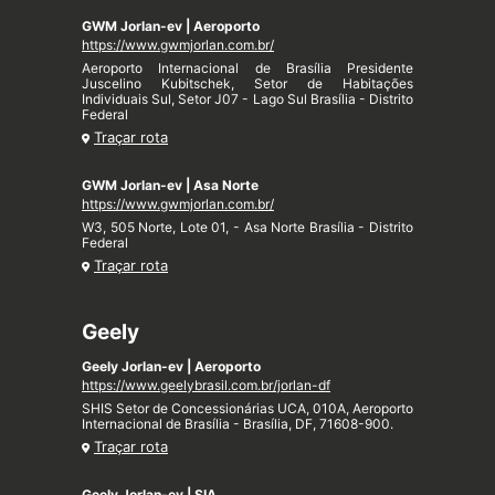
GWM Jorlan-ev | Aeroporto
https://www.gwmjorlan.com.br/
Aeroporto Internacional de Brasília Presidente
Juscelino Kubitschek, Setor de Habitações
Individuais Sul, Setor J07 - Lago Sul Brasília - Distrito
Federal
Traçar rota
GWM Jorlan-ev | Asa Norte
https://www.gwmjorlan.com.br/
W3, 505 Norte, Lote 01, - Asa Norte Brasília - Distrito
Federal
Traçar rota
Geely
Geely Jorlan-ev | Aeroporto
https://www.geelybrasil.com.br/jorlan-df
SHIS Setor de Concessionárias UCA, 010A, Aeroporto
Internacional de Brasília - Brasília, DF, 71608-900.
Traçar rota
Geely Jorlan-ev | SIA