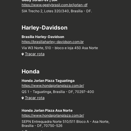
https://www.geelybrasil.com.br/jorlan-df
SIA Trecho 2, Lotes 320/340, Brasília - DF.
Harley-Davidson
Brasília Harley-Davidson
https://brasiliaharley-davidson.com.br
Via W3 Norte, 510 - bloco e loja 450 Asa Norte
Traçar rota
Honda
Honda Jorlan Plaza Taguatinga
https://www.hondajorlanplaza.com.br/
QS 1 - Taguatinga, Brasília - DF, 70297-400
Traçar rota
Honda Jorlan Plaza Asa Norte
https://www.hondajorlanplaza.com.br/
SEPN Entrequadra Norte 510/511 Bloco A - Asa Norte,
Brasília - DF, 70750-526