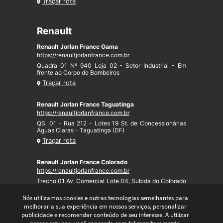
Traçar rota
Renault
Renault Jorlan France Gama
https://renaultjorlanfrance.com.br
Quadra 01 Nº 940 Loja 02 - Setor Industrial - Em
frente ao Corpo de Bombeiros
Traçar rota
Renault Jorlan France Taguatinga
https://renaultjorlanfrance.com.br
QS. 01 - Rua 212 - Lotes 19 St. de Concessionárias
Águas Claras - Taguatinga (DF)
Traçar rota
Renault Jorlan France Colorado
https://renaultjorlanfrance.com.br
Trecho 01 Av. Comercial Lote 04, Subida do Colorado
- Taquari (DF)
Nós utilizamos cookies e outras tecnologias semelhantes para
Traçar rota
melhorar a sua experiência em nossos serviços, personalizar
publicidade e recomendar conteúdo de seu interesse. A utilizar