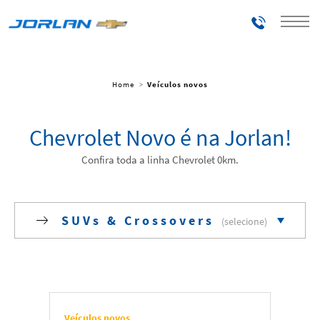
Telefones
Home
Veículos novos
Chevrolet Novo é na Jorlan!
Confira toda a linha Chevrolet 0km.
SUVs & Crossovers
Todos
Elétricos
Veículos novos