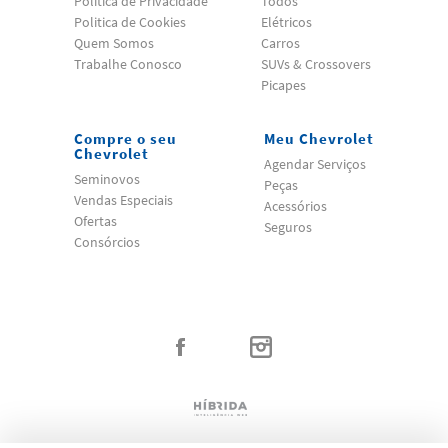
Politica de Privacidade
Todos
Politica de Cookies
Elétricos
Quem Somos
Carros
Trabalhe Conosco
SUVs & Crossovers
Picapes
Compre o seu
Meu Chevrolet
Chevrolet
Agendar Serviços
Seminovos
Peças
Vendas Especiais
Acessórios
Ofertas
Seguros
Consórcios