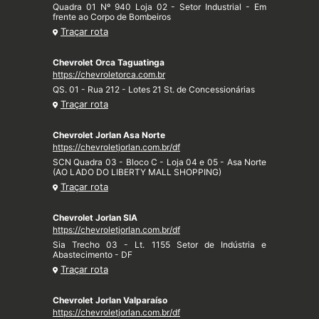
Quadra 01 Nº 940 Loja 02 - Setor Industrial - Em
frente ao Corpo de Bombeiros
Traçar rota
Chevrolet Orca Taguatinga
https://chevroletorca.com.br
QS. 01 - Rua 212 - Lotes 21 St. de Concessionárias
Traçar rota
Chevrolet Jorlan Asa Norte
https://chevroletjorlan.com.br/df
SCN Quadra 03 - Bloco C - Loja 04 e 05 - Asa Norte
(AO LADO DO LIBERTY MALL SHOPPING)
Traçar rota
Chevrolet Jorlan SIA
https://chevroletjorlan.com.br/df
Sia Trecho 03 - Lt. 1155 Setor de Indústria e
Abastecimento - DF
Traçar rota
Chevrolet Jorlan Valparaíso
https://chevroletjorlan.com.br/df