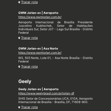
Traçar rota
GWM Jorlan-ev | Aeroporto
https://www.gwmjorlan.com.br/
Aeroporto Internacional de Brasília Presidente
Juscelino Kubitschek, Setor de Habitações
Individuais Sul, Setor J07 - Lago Sul Brasília - Distrito
Federal
Traçar rota
GWM Jorlan-ev | Asa Norte
https://www.gwmjorlan.com.br/
W3, 505 Norte, Lote 01, - Asa Norte Brasília - Distrito
Federal
Traçar rota
Geely
Geely Jorlan-ev | Aeroporto
https://www.geelybrasil.com.br/jorlan-df
SHIS Setor de Concessionárias UCA, 010A, Aeroporto
Internacional de Brasília - Brasília, DF, 71608-900.
Traçar rota