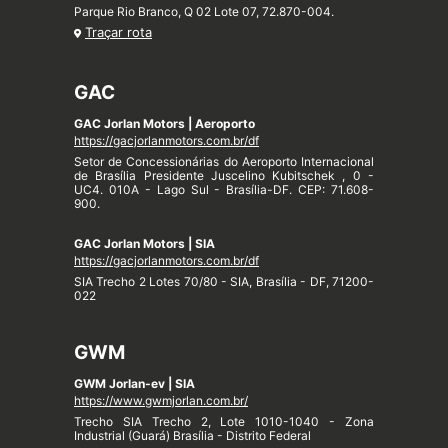
Parque Rio Branco, Q 02 Lote 07, 72.870-004.
Traçar rota
GAC
GAC Jorlan Motors | Aeroporto
https://gacjorlanmotors.com.br/df
Setor de Concessionárias do Aeroporto Internacional
de Brasília Presidente Juscelino Kubitschek , 0 -
UC4. 010A - Lago Sul - Brasília-DF. CEP: 71.608-
900.
GAC Jorlan Motors | SIA
https://gacjorlanmotors.com.br/df
SIA Trecho 2 Lotes 70/80 - SIA, Brasília - DF, 71200-
022
GWM
GWM Jorlan-ev | SIA
https://www.gwmjorlan.com.br/
Trecho SIA Trecho 2, Lote 1010-1040 - Zona
Industrial (Guará) Brasília - Distrito Federal