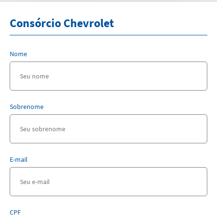
Consórcio Chevrolet
Nome
Sobrenome
E-mail
CPF