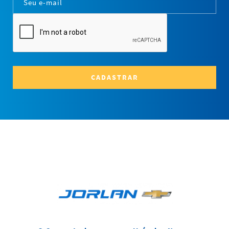
CADASTRAR