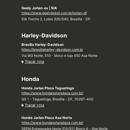
Geely Jorlan-ev | SIA
https://www.geelybrasil.com.br/jorlan-df
SIA Trecho 2, Lotes 320/340, Brasília - DF.
Harley-Davidson
Brasília Harley-Davidson
https://brasiliaharley-davidson.com.br
Via W3 Norte, 510 - bloco e loja 450 Asa Norte
Traçar rota
Honda
Honda Jorlan Plaza Taguatinga
https://www.hondajorlanplaza.com.br/
QS 1 - Taguatinga, Brasília - DF, 70297-400
Traçar rota
Honda Jorlan Plaza Asa Norte
https://www.hondajorlanplaza.com.br/
SEPN Entrequadra Norte 510/511 Bloco A - Asa Norte,