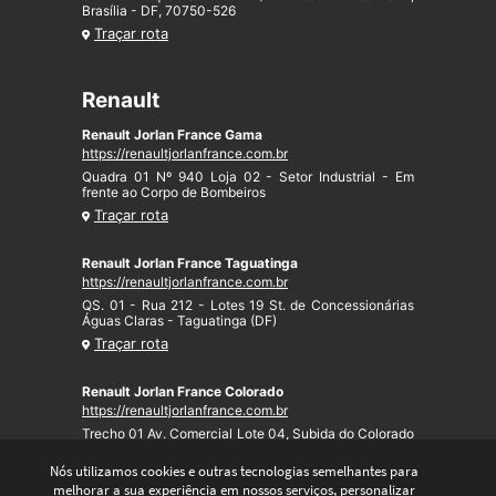
Brasília - DF, 70750-526
Traçar rota
Renault
Renault Jorlan France Gama
https://renaultjorlanfrance.com.br
Quadra 01 Nº 940 Loja 02 - Setor Industrial - Em
frente ao Corpo de Bombeiros
Traçar rota
Renault Jorlan France Taguatinga
https://renaultjorlanfrance.com.br
QS. 01 - Rua 212 - Lotes 19 St. de Concessionárias
Águas Claras - Taguatinga (DF)
Traçar rota
Renault Jorlan France Colorado
https://renaultjorlanfrance.com.br
Trecho 01 Av. Comercial Lote 04, Subida do Colorado
- Taquari (DF)
Nós utilizamos cookies e outras tecnologias semelhantes para
Traçar rota
melhorar a sua experiência em nossos serviços, personalizar