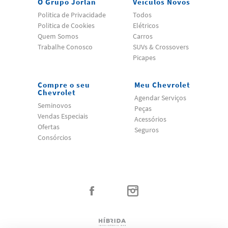
O Grupo Jorlan
Veículos Novos
Politica de Privacidade
Todos
Politica de Cookies
Elétricos
Quem Somos
Carros
Trabalhe Conosco
SUVs & Crossovers
Picapes
Compre o seu
Meu Chevrolet
Chevrolet
Agendar Serviços
Seminovos
Peças
Vendas Especiais
Acessórios
Ofertas
Seguros
Consórcios