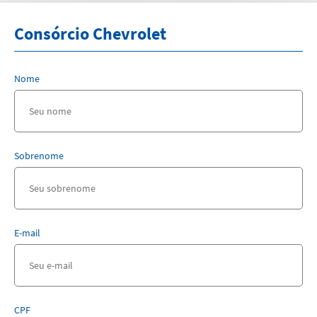
Consórcio Chevrolet
Nome
Sobrenome
E-mail
CPF