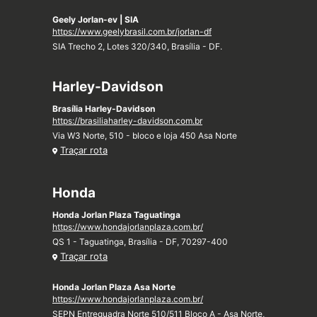
Geely Jorlan-ev | SIA
https://www.geelybrasil.com.br/jorlan-df
SIA Trecho 2, Lotes 320/340, Brasília - DF.
Harley-Davidson
Brasília Harley-Davidson
https://brasiliaharley-davidson.com.br
Via W3 Norte, 510 - bloco e loja 450 Asa Norte
Traçar rota
Honda
Honda Jorlan Plaza Taguatinga
https://www.hondajorlanplaza.com.br/
QS 1 - Taguatinga, Brasília - DF, 70297-400
Traçar rota
Honda Jorlan Plaza Asa Norte
https://www.hondajorlanplaza.com.br/
SEPN Entrequadra Norte 510/511 Bloco A - Asa Norte,