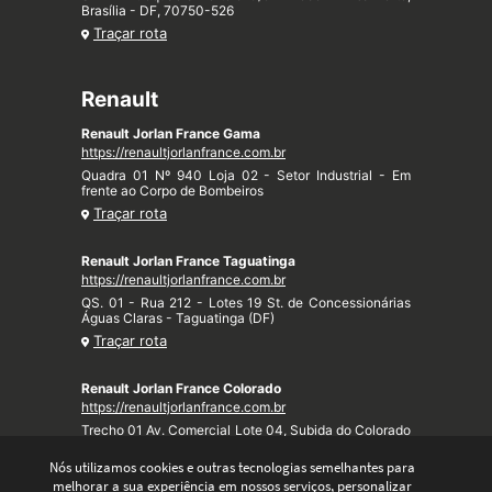
Brasília - DF, 70750-526
Traçar rota
Renault
Renault Jorlan France Gama
https://renaultjorlanfrance.com.br
Quadra 01 Nº 940 Loja 02 - Setor Industrial - Em
frente ao Corpo de Bombeiros
Traçar rota
Renault Jorlan France Taguatinga
https://renaultjorlanfrance.com.br
QS. 01 - Rua 212 - Lotes 19 St. de Concessionárias
Águas Claras - Taguatinga (DF)
Traçar rota
Renault Jorlan France Colorado
https://renaultjorlanfrance.com.br
Trecho 01 Av. Comercial Lote 04, Subida do Colorado
- Taquari (DF)
Nós utilizamos cookies e outras tecnologias semelhantes para
Traçar rota
melhorar a sua experiência em nossos serviços, personalizar