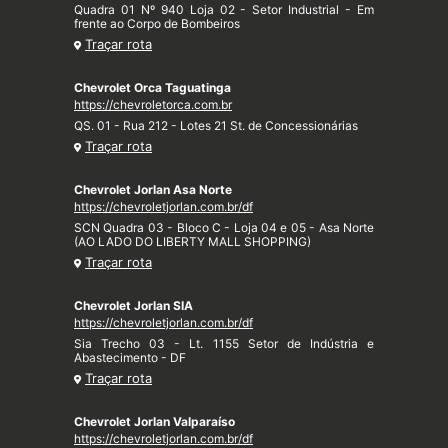
Quadra 01 Nº 940 Loja 02 - Setor Industrial - Em
frente ao Corpo de Bombeiros
Traçar rota
Chevrolet Orca Taguatinga
https://chevroletorca.com.br
QS. 01 - Rua 212 - Lotes 21 St. de Concessionárias
Traçar rota
Chevrolet Jorlan Asa Norte
https://chevroletjorlan.com.br/df
SCN Quadra 03 - Bloco C - Loja 04 e 05 - Asa Norte
(AO LADO DO LIBERTY MALL SHOPPING)
Traçar rota
Chevrolet Jorlan SIA
https://chevroletjorlan.com.br/df
Sia Trecho 03 - Lt. 1155 Setor de Indústria e
Abastecimento - DF
Traçar rota
Chevrolet Jorlan Valparaíso
https://chevroletjorlan.com.br/df