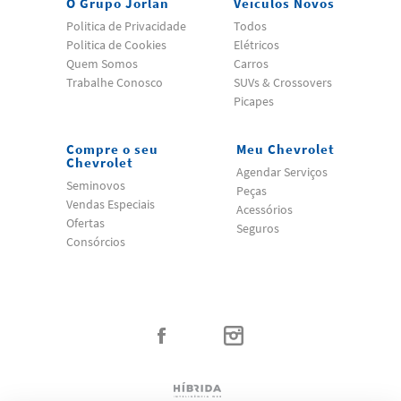
O Grupo Jorlan
Veículos Novos
Politica de Privacidade
Todos
Politica de Cookies
Elétricos
Quem Somos
Carros
Trabalhe Conosco
SUVs & Crossovers
Picapes
Compre o seu
Meu Chevrolet
Chevrolet
Agendar Serviços
Seminovos
Peças
Vendas Especiais
Acessórios
Ofertas
Seguros
Consórcios