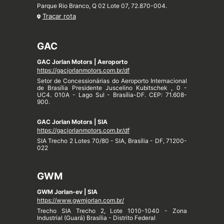
Parque Rio Branco, Q 02 Lote 07, 72.870-004.
Traçar rota
GAC
GAC Jorlan Motors | Aeroporto
https://gacjorlanmotors.com.br/df
Setor de Concessionárias do Aeroporto Internacional
de Brasília Presidente Juscelino Kubitschek , 0 -
UC4. 010A - Lago Sul - Brasília-DF. CEP: 71.608-
900.
GAC Jorlan Motors | SIA
https://gacjorlanmotors.com.br/df
SIA Trecho 2 Lotes 70/80 - SIA, Brasília - DF, 71200-
022
GWM
GWM Jorlan-ev | SIA
https://www.gwmjorlan.com.br/
Trecho SIA Trecho 2, Lote 1010-1040 - Zona
Industrial (Guará) Brasília - Distrito Federal