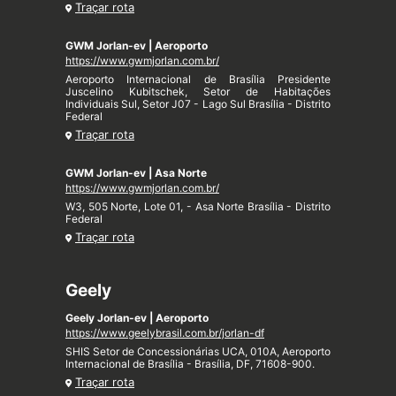
Traçar rota
GWM Jorlan-ev | Aeroporto
https://www.gwmjorlan.com.br/
Aeroporto Internacional de Brasília Presidente
Juscelino Kubitschek, Setor de Habitações
Individuais Sul, Setor J07 - Lago Sul Brasília - Distrito
Federal
Traçar rota
GWM Jorlan-ev | Asa Norte
https://www.gwmjorlan.com.br/
W3, 505 Norte, Lote 01, - Asa Norte Brasília - Distrito
Federal
Traçar rota
Geely
Geely Jorlan-ev | Aeroporto
https://www.geelybrasil.com.br/jorlan-df
SHIS Setor de Concessionárias UCA, 010A, Aeroporto
Internacional de Brasília - Brasília, DF, 71608-900.
Traçar rota