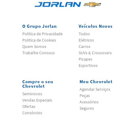
O Grupo Jorlan
Veículos Novos
Politica de Privacidade
Todos
Politica de Cookies
Elétricos
Quem Somos
Carros
Trabalhe Conosco
SUVs & Crossovers
Picapes
Esportivos
Compre o seu
Meu Chevrolet
Chevrolet
Agendar Serviços
Seminovos
Peças
Vendas Especiais
Acessórios
Ofertas
Seguros
Consórcios