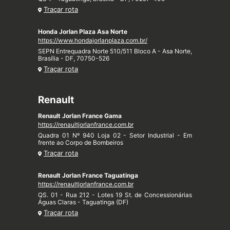
Traçar rota
Honda Jorlan Plaza Asa Norte
https://www.hondajorlanplaza.com.br/
SEPN Entrequadra Norte 510/511 Bloco A - Asa Norte,
Brasília - DF, 70750-526
Traçar rota
Renault
Renault Jorlan France Gama
https://renaultjorlanfrance.com.br
Quadra 01 Nº 940 Loja 02 - Setor Industrial - Em
frente ao Corpo de Bombeiros
Traçar rota
Renault Jorlan France Taguatinga
https://renaultjorlanfrance.com.br
QS. 01 - Rua 212 - Lotes 19 St. de Concessionárias
Águas Claras - Taguatinga (DF)
Traçar rota