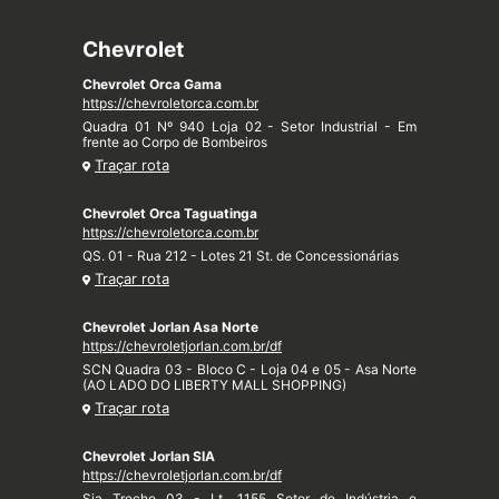
Chevrolet
Chevrolet Orca Gama
https://chevroletorca.com.br
Quadra 01 Nº 940 Loja 02 - Setor Industrial - Em
frente ao Corpo de Bombeiros
Traçar rota
Chevrolet Orca Taguatinga
https://chevroletorca.com.br
QS. 01 - Rua 212 - Lotes 21 St. de Concessionárias
Traçar rota
Chevrolet Jorlan Asa Norte
https://chevroletjorlan.com.br/df
SCN Quadra 03 - Bloco C - Loja 04 e 05 - Asa Norte
(AO LADO DO LIBERTY MALL SHOPPING)
Traçar rota
Chevrolet Jorlan SIA
https://chevroletjorlan.com.br/df
Sia Trecho 03 - Lt. 1155 Setor de Indústria e