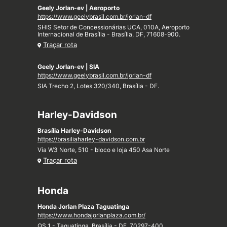
Geely Jorlan-ev | Aeroporto
https://www.geelybrasil.com.br/jorlan-df
SHIS Setor de Concessionárias UCA, 010A, Aeroporto
Internacional de Brasília - Brasília, DF, 71608-900.
Traçar rota
Geely Jorlan-ev | SIA
https://www.geelybrasil.com.br/jorlan-df
SIA Trecho 2, Lotes 320/340, Brasília - DF.
Harley-Davidson
Brasília Harley-Davidson
https://brasiliaharley-davidson.com.br
Via W3 Norte, 510 - bloco e loja 450 Asa Norte
Traçar rota
Honda
Honda Jorlan Plaza Taguatinga
https://www.hondajorlanplaza.com.br/
QS 1 - Taguatinga, Brasília - DF, 70297-400