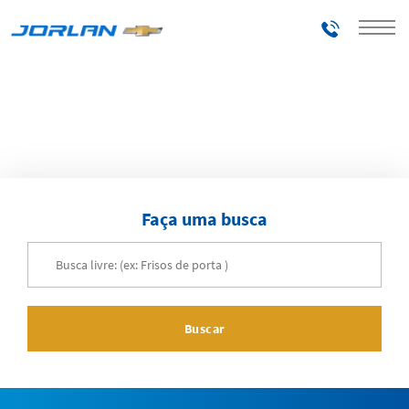
Telefones
Home
Acessórios
Faça uma busca
Buscar