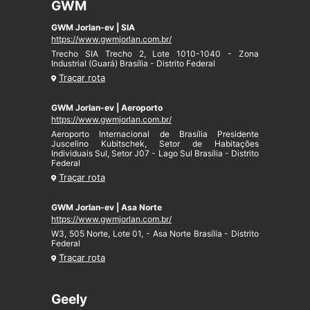
GWM
GWM Jorlan-ev | SIA
https://www.gwmjorlan.com.br/
Trecho SIA Trecho 2, Lote 1010-1040 - Zona
Industrial (Guará) Brasília - Distrito Federal
Traçar rota
GWM Jorlan-ev | Aeroporto
https://www.gwmjorlan.com.br/
Aeroporto Internacional de Brasília Presidente
Juscelino Kubitschek, Setor de Habitações
Individuais Sul, Setor J07 - Lago Sul Brasília - Distrito
Federal
Traçar rota
GWM Jorlan-ev | Asa Norte
https://www.gwmjorlan.com.br/
W3, 505 Norte, Lote 01, - Asa Norte Brasília - Distrito
Federal
Traçar rota
Geely