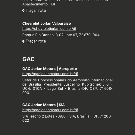
Abastecimento - DF
Traçar rota
Chevrolet Jorlan Valparaíso
https://chevroletjorlan.com.br/df
Parque Rio Branco, Q 02 Lote 07, 72.870-004.
Traçar rota
GAC
GAC Jorlan Motors | Aeroporto
https://gacjorlanmotors.com.br/df
Setor de Concessionárias do Aeroporto Internacional
de Brasília Presidente Juscelino Kubitschek , 0 -
UC4. 010A - Lago Sul - Brasília-DF. CEP: 71.608-
900.
GAC Jorlan Motors | SIA
https://gacjorlanmotors.com.br/df
SIA Trecho 2 Lotes 70/80 - SIA, Brasília - DF, 71200-
022